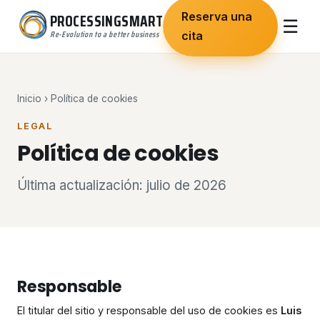
Saltar
PROCESSINGSMART
Reserva una
☰
al
Re-Evolution to a better business
cita
contenido
Inicio
› Política de cookies
LEGAL
Política de cookies
Última actualización: julio de 2026
Responsable
El titular del sitio y responsable del uso de cookies es
Luis