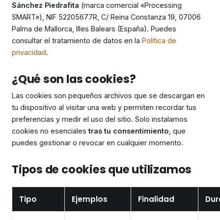
Sánchez Piedrafita
(marca comercial «Processing
SMART»), NIF 52205677R, C/ Reina Constanza 19, 07006
Palma de Mallorca, Illes Balears (España). Puedes
consultar el tratamiento de datos en la
Política de
privacidad
.
¿Qué son las cookies?
Las cookies son pequeños archivos que se descargan en
tu dispositivo al visitar una web y permiten recordar tus
preferencias y medir el uso del sitio. Solo instalamos
cookies no esenciales
tras tu consentimiento
, que
puedes gestionar o revocar en cualquier momento.
Tipos de cookies que utilizamos
Tipo
Ejemplos
Finalidad
Dur